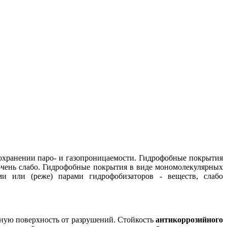
сохранении паро- и газопроницаемости. Гидрофобные покрытия
 очень слабо. Гидрофобные покрытия в виде мономолекулярных
и или (реже) парами гидрофобизаторов - веществ, слабо
ную поверхность от разрушений. Стойкость
антикоррозийного