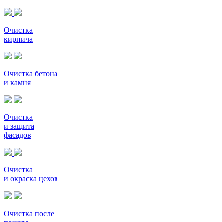
Очистка
кирпича
Очистка бетона
и камня
Очистка
и защита
фасадов
Очистка
и окраска цехов
Очистка после