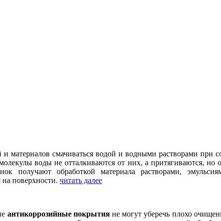
й и материалов смачиваться водой и водными растворами при 
молекулы воды не отталкиваются от них, а притягиваются, но
ок получают обработкой материала растворами, эмульсиям
 на поверхности.
читать далее
ие
антикоррозийные покрытия
не могут уберечь плохо очищен