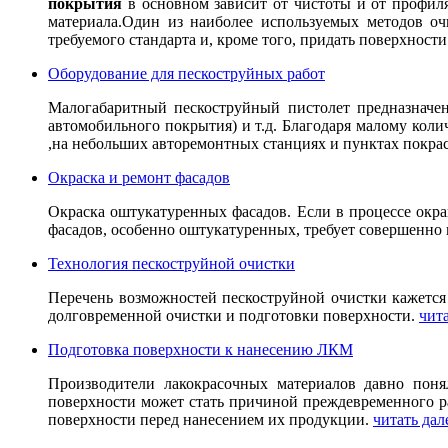
покрытия
в основном зависит от чистоты и от профиля
материала.Один из наиболее используемых методов оч
требуемого стандарта и, кроме того, придать поверхнос
Оборудование для пескоструйных работ
Малогабаритный пескоструйный пистолет предназначен 
автомобильного покрытия) и т.д. Благодаря малому коли
,на небольших авторемонтных станциях и пунктах покра
Окраска и ремонт фасадов
Окраска оштукатуренных фасадов. Если в процессе окра
фасадов, особенно оштукатуренных, требует совершенно 
Технология пескоструйной очистки
Перечень возможностей пескоструйной очистки кажетс
долговременной очистки и подготовки поверхности.
чита
Подготовка поверхности к нанесению ЛКМ
Производители лакокрасочных материалов давно поня
поверхности может стать причиной преждевременного р
поверхности перед нанесением их продукции.
читать дал