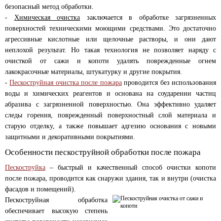
безопасный метод обработки.
-
Химическая очистка
заключается в обработке загрязненных
поверхностей техническими моющими средствами. Это достаточно
агрессивные кислотные или щелочные растворы, и они дают
неплохой результат. Но такая технология не позволяет наряду с
очисткой от сажи и копоти удалять поврежденные огнем
лакокрасочные материалы, штукатурку и другие покрытия.
-
Пескоструйная очистка после пожара
проводится без использования
воды и химических реагентов и основана на соударении частиц
абразива с загрязненной поверхностью. Она эффективно удаляет
следы горения, поврежденный поверхностный слой материала и
старую отделку, а также повышает адгезию основания с новыми
защитными и декоративными покрытиями.
Особенности пескоструйной обработки после пожара
Пескоструйка
– быстрый и качественный способ очистки копоти
после пожара, проводится как снаружи здания, так и внутри (очистка
фасадов и помещений).
Пескоструйная обработка
обеспечивает высокую степень