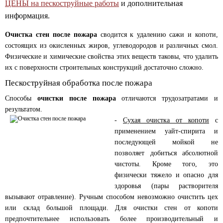
ЦЕНЫ на пескоструйные работы
и дополнительная
информация.
Очистка стен после пожара
сводится к удалению сажи и копоти,
состоящих из окисленных жиров, углеводородов и различных смол.
Физические и химические свойства этих веществ таковы, что удалить
их с поверхности строительных конструкций достаточно сложно.
Пескоструйная обработка после пожара
Способы
очистки после пожара
отличаются трудозатратами и
результатом.
-
Сухая очистка от копоти
с
применением уайт-спирита и
последующей мойкой не
позволяет добиться абсолютной
чистоты. Кроме того, это
физически тяжело и опасно для
здоровья (пары растворителя
вызывают отравление). Ручным способом невозможно очистить цех
или склад большой площади. Для очистки стен от копоти
предпочтительнее использовать более производительный и