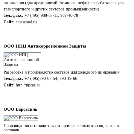
назначения (для предприятий атомного, нефтеперерабатывающего,
транспортного и других секторов промышленности)
Тел./факс:
+7 (495) 988-87-11, 987-40-78
Cайт:
spetsemal.ru
ООО НПЦ Антикоррозионной Защиты
Разработка и производство составов для холодного цинкования
Тел./факс:
+7 (495)790-07-54, 790-19-66
Сайт:
http://npcaz.ru
ООО Евростиль
Производство огнезащитных и промышленных красок, лаков и
составов