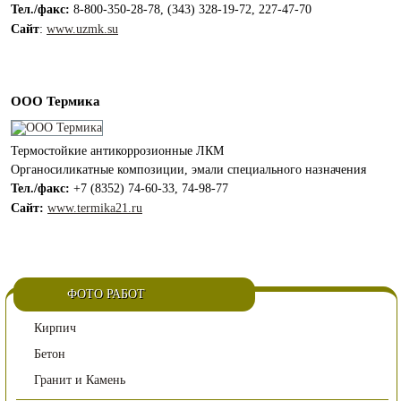
Тел./факс:
8-800-350-28-78, (343) 328-19-72, 227-47-70
Сайт
:
www.uzmk.su
ООО Термика
Термостойкие антикоррозионные ЛКМ
Органосиликатные композиции, эмали специального назначения
Тел./факс:
+7 (8352) 74-60-33, 74-98-77
Сайт:
www.termika21.ru
ФОТО РАБОТ
Кирпич
Бетон
Гранит и Камень